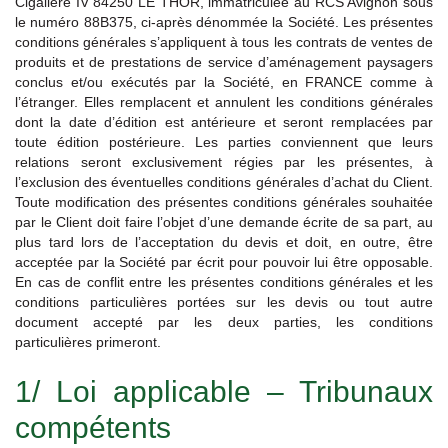
Cigalière IV 84250 LE THOR, immatriculée au RCS Avignon sous
le numéro 88B375, ci-après dénommée la Société. Les présentes
conditions générales s’appliquent à tous les contrats de ventes de
produits et de prestations de service d’aménagement paysagers
conclus et/ou exécutés par la Société, en FRANCE comme à
l’étranger. Elles remplacent et annulent les conditions générales
dont la date d’édition est antérieure et seront remplacées par
toute édition postérieure. Les parties conviennent que leurs
relations seront exclusivement régies par les présentes, à
l’exclusion des éventuelles conditions générales d’achat du Client.
Toute modification des présentes conditions générales souhaitée
par le Client doit faire l’objet d’une demande écrite de sa part, au
plus tard lors de l’acceptation du devis et doit, en outre, être
acceptée par la Société par écrit pour pouvoir lui être opposable.
En cas de conflit entre les présentes conditions générales et les
conditions particulières portées sur les devis ou tout autre
document accepté par les deux parties, les conditions
particulières primeront.
1/ Loi applicable – Tribunaux
compétents