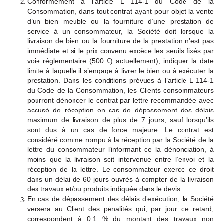
Conformément à l’article L 114-1 du Code de la
Consommation, dans tout contrat ayant pour objet la vente
d’un bien meuble ou la fourniture d’une prestation de
service à un consommateur, la Société doit lorsque la
livraison de bien ou la fourniture de la prestation n’est pas
immédiate et si le prix convenu excède les seuils fixés par
voie réglementaire (500 €) actuellement), indiquer la date
limite à laquelle il s’engage à livrer le bien ou à exécuter la
prestation. Dans les conditions prévues à l’article L 114-1
du Code de la Consommation, les Clients consommateurs
pourront dénoncer le contrat par lettre recommandée avec
accusé de réception en cas de dépassement des délais
maximum de livraison de plus de 7 jours, sauf lorsqu’ils
sont dus à un cas de force majeure. Le contrat est
considéré comme rompu à la réception par la Société de la
lettre du consommateur l’informant de la dénonciation, à
moins que la livraison soit intervenue entre l’envoi et la
réception de la lettre. Le consommateur exerce ce droit
dans un délai de 60 jours ouvrés à compter de la livraison
des travaux et/ou produits indiquée dans le devis.
En cas de dépassement des délais d’exécution, la Société
versera au Client des pénalités qui, par jour de retard,
correspondent à 0,1 % du montant des travaux non