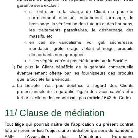
garantie sera exclue :
si l’entretien à la charge du Client n’a pas été
correctement effectué, notamment l’arrosage, le
bassinage, la vérification des tuteurs et des haubans,
les traitements parasitaires, le désherbage des
massifs, etc.
en cas de vandalisme, vol, gel, sécheresse,
inondation, grêle, orage violent et neige, produits
désherbants non appropriés.
si les végétaux n’ont pas été fournis par la Société
De plus le Client bénéficie de la garantie contractuelle
éventuellement offerte par les fournisseurs des produits
que la Société lui a vendus.
La Société n’est pas débitrice à l’égard des Clients
professionnels de la garantie légale des vices cachés et a
fortiori si elle ne les connaissait pas (article 1643 du Code)
11/ Clause de médiation
Tout litige qui pourrait naître de l’application du présent contrat
fera en premier lieu l’objet d’une médiation qui sera demandée à
AME (Association des Médiateurs Européens