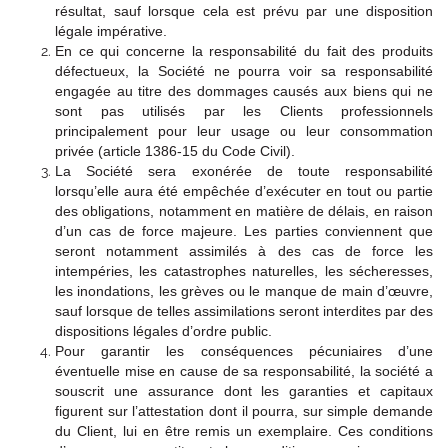
résultat, sauf lorsque cela est prévu par une disposition
légale impérative.
En ce qui concerne la responsabilité du fait des produits
défectueux, la Société ne pourra voir sa responsabilité
engagée au titre des dommages causés aux biens qui ne
sont pas utilisés par les Clients professionnels
principalement pour leur usage ou leur consommation
privée (article 1386-15 du Code Civil).
La Société sera exonérée de toute responsabilité
lorsqu’elle aura été empêchée d’exécuter en tout ou partie
des obligations, notamment en matière de délais, en raison
d’un cas de force majeure. Les parties conviennent que
seront notamment assimilés à des cas de force les
intempéries, les catastrophes naturelles, les sécheresses,
les inondations, les grèves ou le manque de main d’œuvre,
sauf lorsque de telles assimilations seront interdites par des
dispositions légales d’ordre public.
Pour garantir les conséquences pécuniaires d’une
éventuelle mise en cause de sa responsabilité, la société a
souscrit une assurance dont les garanties et capitaux
figurent sur l’attestation dont il pourra, sur simple demande
du Client, lui en être remis un exemplaire. Ces conditions