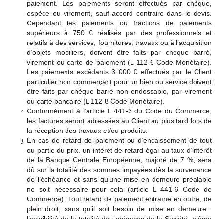
paiement. Les paiements seront effectués par chèque,
espèce ou virement, sauf accord contraire dans le devis.
Cependant les paiements ou fractions de paiements
supérieurs à 750 € réalisés par des professionnels et
relatifs à des services, fournitures, travaux ou à l’acquisition
d’objets mobiliers, doivent être faits par chèque barré,
virement ou carte de paiement (L 112-6 Code Monétaire).
Les paiements excédants 3 000 € effectués par le Client
particulier non commerçant pour un bien ou service doivent
être faits par chèque barré non endossable, par virement
ou carte bancaire (L 112-8 Code Monétaire).
Conformément à l’article L 441-3 du Code du Commerce,
les factures seront adressées au Client au plus tard lors de
la réception des travaux et/ou produits.
En cas de retard de paiement ou d’encaissement de tout
ou partie du prix, un intérêt de retard égal au taux d’intérêt
de la Banque Centrale Européenne, majoré de 7 %, sera
dû sur la totalité des sommes impayées dès la survenance
de l’échéance et sans qu’une mise en demeure préalable
ne soit nécessaire pour cela (article L 441-6 Code de
Commerce). Tout retard de paiement entraîne en outre, de
plein droit, sans qu’il soit besoin de mise en demeure :
l’exigibilité de la totalité des créances de la Société, même