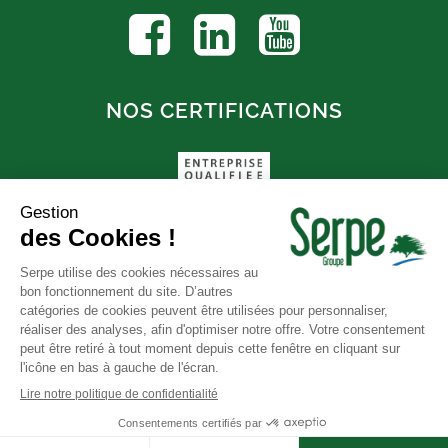
NOS CERTIFICATIONS
FAQ
© SERPE |
Mentions légales
|
CGV
|
Politique de confidentialité