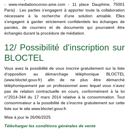
-
www.mediationconso-ame.com
- 11 place Dauphine, 75001
Paris) . Les parties s’engagent à apporter toute la collaboration
nécessaire à la recherche d’une solution amiable. Elles
s’engagent à garder strictement confidentiels les échanges de
paroles, de courriers et de documents qui pourraient être
échangés durant la procédure de médiation.
12/ Possibilité d'inscription sur
BLOCTEL
Vous avez la possibilité de vous inscrire gratuitement sur la liste
d’opposition au démarchage téléphonique BLOCTEL
(
www.bloctel.gouv.fr
) afin de ne plus être démarché
téléphoniquement par un professionnel avec lequel vous n’avez
pas de relation contractuelle en cours, conformément à la loi
n°2014-344 du 17 mars 2014 relative à la consommation. Tout
consommateur a la possibilité de s’inscrire gratuitement sur cette
liste sur le site
www.bloctel.gouv.fr
.
Mise à jour le 26/06/2025
Télécharger les conditions générales de vente