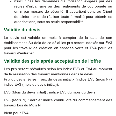
n’inclut pas les demandes d’autorisation exigées par des
règles d’urbanisme ou des règlements de copropriété ou
enfin par mesure de sécurité. Il appartient donc au Client
de s’informer et de réaliser toute formalité pour obtenir les
autorisations, sous sa seule responsabilité.
Validité du devis
Le devis est valable un mois à compter de la date de son
établissement. Au-delà de ce délai les prix seront indexés sur EV3
pour les travaux de création en espaces verts et EV4 pour les
travaux d'entretien.
Validité des prix après acceptation de l'offre
Les prix seront réévalués selon les index EV3 et EV4 au moment
de la réalisation des travaux mentionnés dans le devis.
Prix du devis révisé = prix du devis initial x (indice EV3 (mois N) /
indice EV3 (mois du devis initial)).
EV3 (Mois du devis initial) : indice EV3 du mois du devis
EV3 (Mois N) : dernier indice connu lors du commencement des
travaux lors du Mois N
Idem pour EV4