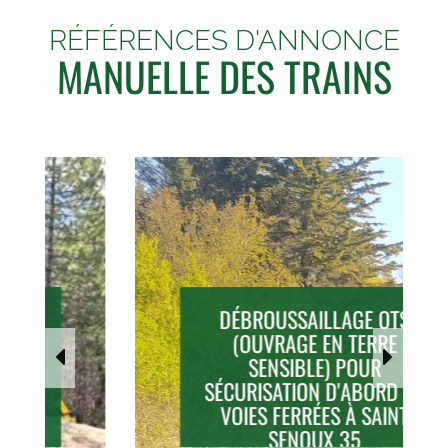
RÉFÉRENCES D'ANNONCE
MANUELLE DES TRAINS
DÉBROUSSAILLAGE OTS
(OUVRAGE EN TERRE
SENSIBLE) POUR
SÉCURISATION D'ABORD DE
VOIES FERRÉES À SAINT
SENOUX 35