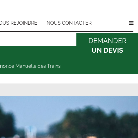
OUS REJOINDRE
NOUS CONTACTER
DEMANDER
UN DEVIS
nonce Manuelle des Trains