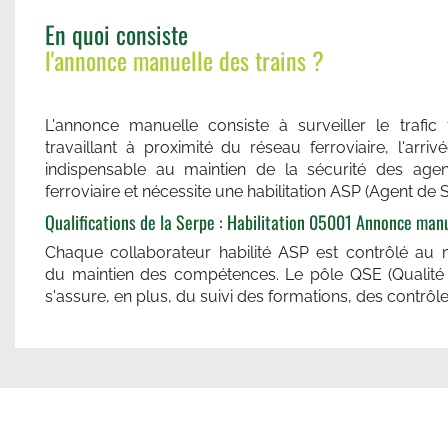
En quoi consiste
l'annonce manuelle des trains ?
L'annonce manuelle consiste à surveiller le trafic
travaillant à proximité du réseau ferroviaire, l'arri
indispensable au maintien de la sécurité des agen
ferroviaire et nécessite une habilitation ASP (Agent de 
Qualifications de la Serpe : Habilitation 05001 Annonce manu
Chaque collaborateur habilité ASP est contrôlé au m
du maintien des compétences. Le pôle QSE (Qualité
s'assure, en plus, du suivi des formations, des contrô