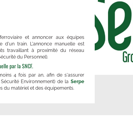
 ferroviaire et annoncer aux équipes
vée d'un train. L'annonce manuelle est
ts travaillant à proximité du réseau
Sécurité du Personnel).
elle par la SNCF.
oins 4 fois par an, afin de s'assurer
 Sécurité Environnement) de la
Serpe
les du matériel et des équipements.