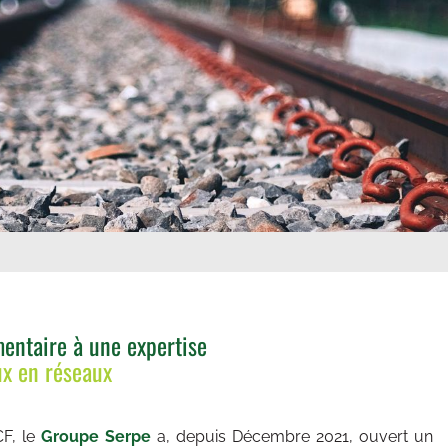
entaire à une expertise
ux en réseaux
CF, le
Groupe Serpe
a, depuis Décembre 2021, ouvert un