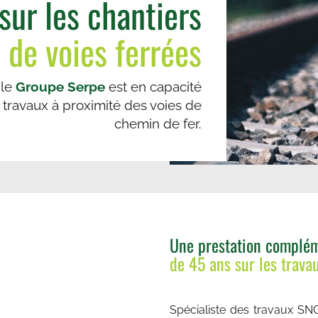
 sur les chantiers
 de voies ferrées
 le
Groupe Serpe
est en capacité
de travaux à proximité des voies de
chemin de fer.
Une prestation complém
de 45 ans sur les trava
Spécialiste des travaux SN