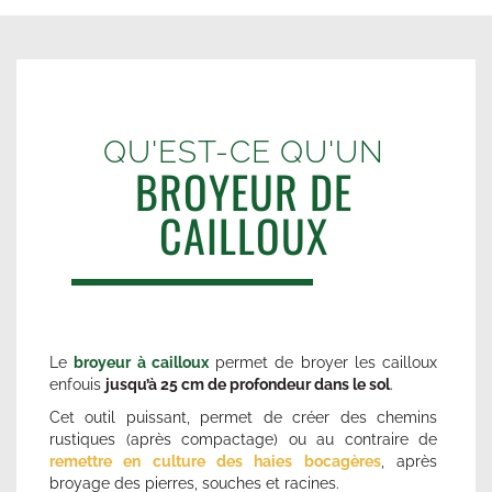
QU'EST-CE QU'UN
BROYEUR DE
CAILLOUX
Le
broyeur à cailloux
permet de broyer les cailloux
enfouis
jusqu’à 25 cm de profondeur dans le sol
.
Cet outil puissant, permet de créer des chemins
rustiques (après compactage) ou au contraire de
r
emettre en culture des haies bocagères
, après
broyage des pierres, souches et racines.