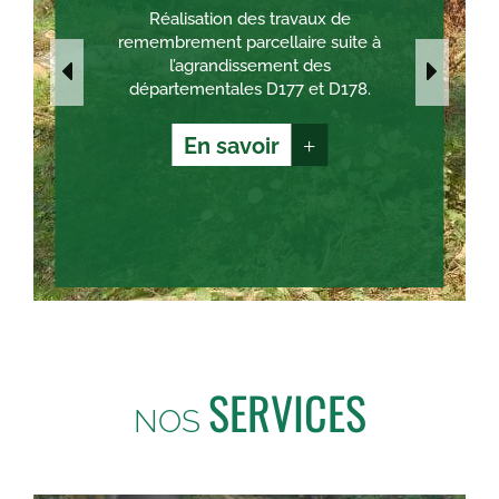
Réalisation des travaux de
remembrement parcellaire suite à
l’agrandissement des
départementales D177 et D178.
En savoir
+
SERVICES
NOS