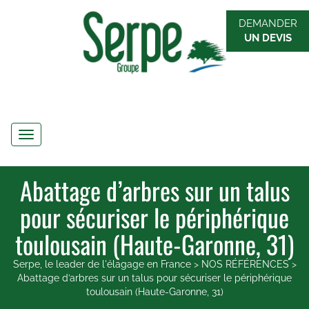
DEMANDER
UN DEVIS
Navigation
Abattage d’arbres sur un talus
pour sécuriser le périphérique
toulousain (Haute-Garonne, 31)
Serpe, le leader de l'élagage en France
>
NOS RÉFÉRENCES
>
Abattage d’arbres sur un talus pour sécuriser le périphérique
toulousain (Haute-Garonne, 31)