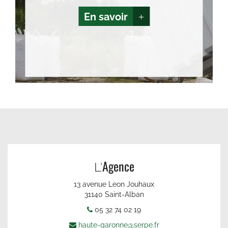
En savoir
+
Agence
L'
13 avenue Leon Jouhaux
31140 Saint-Alban
05 32 74 02 19
haute-garonne@serpe.fr