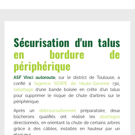
Sécurisation d'un talus
en bordure de
périphérique
ASF Vinci autoroute
, sur le district de Toulouse, a
confié à
l’agence SERPE de Haute-Garonne
(31),
l’abattage
d’une bande boisée en crête d’un talus
pour supprimer le risque de chute d’arbres sur le
périphérique.
Après un
débroussaillement
préparatoire, deux
bûcherons qualifiés ont réalisé les
abattages
directionnels, en orientant la chute de certains arbres
grâce à des câbles, installés en hauteur par un
élagueur.