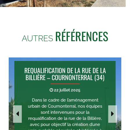
RÉFÉRENCES
AUTRES
REQUALIFICATION DE LA RUE DE LA
BILLIÈRE – COURNONTERRAL (34)
22 juillet 2025
Dans le cadre de l’aménagement
urbain de Cournonterral, nos équipes
sont intervenues pour la
requalification de la rue de la Billière,
avec pour objectif la création d’une