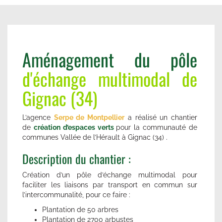
Aménagement du pôle
d'échange multimodal de
Gignac (34)
L’agence
Serpe de Montpellier
a réalisé un chantier
de
création d’espaces verts
pour la communauté de
communes Vallée de l’Hérault à Gignac (34) .
Description du chantier :
Création d’un pôle d’échange multimodal pour
faciliter les liaisons par transport en commun sur
l’intercommunalité, pour ce faire :
Plantation de 50 arbres
Plantation de 2700 arbustes