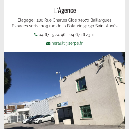
Agence
L'
Elagage : 286 Rue Charles Gide 34670 Baillargues
Espaces verts : 109 rue de la Balaurie 34130 Saint Aunès
04 67 15 24 46 - 04 67 16 23 11
herault@serpe.fr