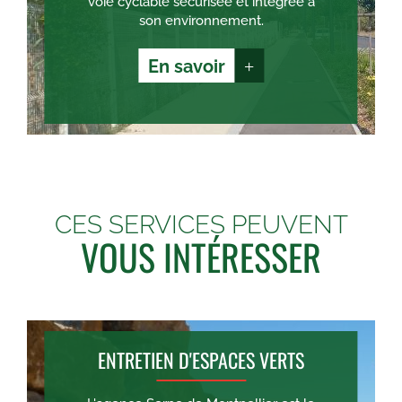
voie cyclable sécurisée et intégrée à
son environnement.
En savoir
+
CES SERVICES PEUVENT
VOUS INTÉRESSER
ENTRETIEN D'ESPACES VERTS