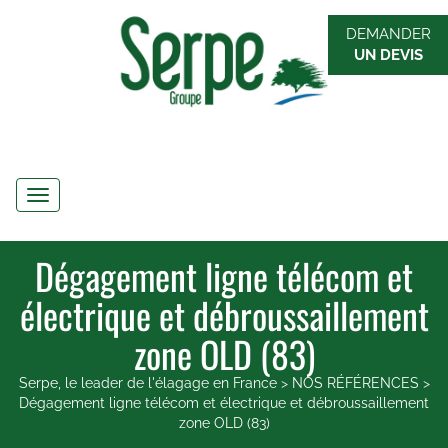
DEMANDER
UN DEVIS
Navigation
Dégagement ligne télécom et
électrique et débroussaillement
zone OLD (83)
Serpe, le leader de l'élagage en France
>
NOS RÉFÉRENCES
>
Dégagement ligne télécom et électrique et débroussaillement
zone OLD (83)