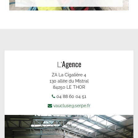
Agence
L'
ZA La Cigalière 4
130 allée du Mistral
84250 LE THOR
04 88 60 04 51
vaucluse@serpe.fr