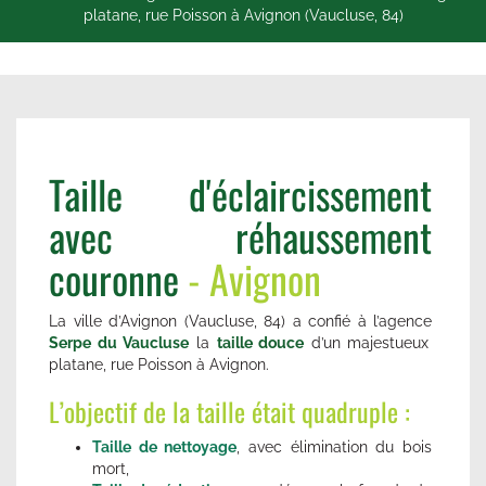
platane, rue Poisson à Avignon (Vaucluse, 84)
Taille d'éclaircissement
avec réhaussement
couronne
- Avignon
La ville d’Avignon (Vaucluse, 84) a confié à l’agence
Serpe du Vaucluse
la
taille douce
d’un majestueux
platane, rue Poisson à Avignon.
L’objectif de la taille était quadruple :
Taille de nettoyage
, avec élimination du bois
mort,