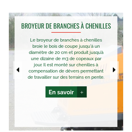
BROYEUR DE BRANCHES À CHENILLES
Le broyeur de branches à chenilles
broie le bois de coupe jusqu'à un
diamètre de 20 cm et produit jusqu’à
une dizaine de m3 de copeaux par
jour. Il est monté sur chenilles à
compensation de dévers permettant
de travailler sur des terrains en pente.
En savoir
+