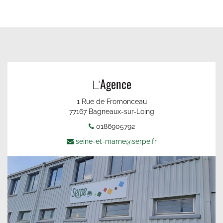
Agence
L'
1 Rue de Fromonceau
77167 Bagneaux-sur-Loing
0186905792
seine-et-marne@serpe.fr