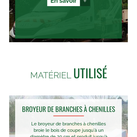
En savoir
+
UTILISÉ
MATÉRIEL
BROYEUR DE BRANCHES À CHENILLES
Le broyeur de branches à chenilles
broie le bois de coupe jusqu'à un
diamètre de 20 cm et produit jusqu’à