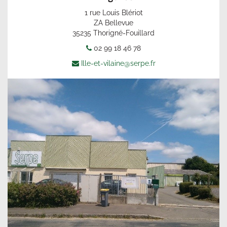
1 rue Louis Blériot
ZA Bellevue
35235 Thorigné-Fouillard
02 99 18 46 78
Ille-et-vilaine@serpe.fr