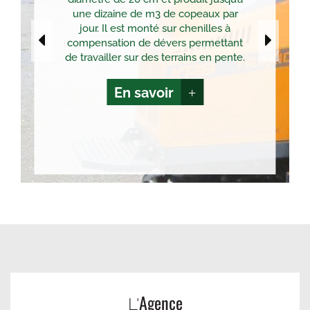
une dizaine de m3 de copeaux par
jour. Il est monté sur chenilles à
compensation de dévers permettant
de travailler sur des terrains en pente.
En savoir
+
Agence
L'