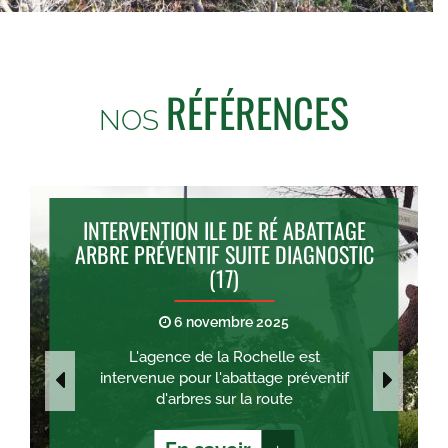
RÉFÉRENCES
NOS
INTERVENTION ILE DE RÉ ABATTAGE
ARBRE PRÉVENTIF SUITE DIAGNOSTIC
(17)
6 novembre 2025
L'agence de la Rochelle est
intervenue pour l'abattage préventif
d'arbres sur la route