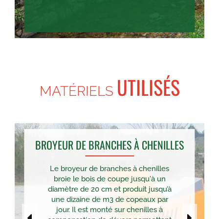
UTILISÉS
MATÉRIELS
BROYEUR DE BRANCHES À CHENILLES
Le broyeur de branches à chenilles
broie le bois de coupe jusqu'à un
diamètre de 20 cm et produit jusqu’à
une dizaine de m3 de copeaux par
jour. Il est monté sur chenilles à