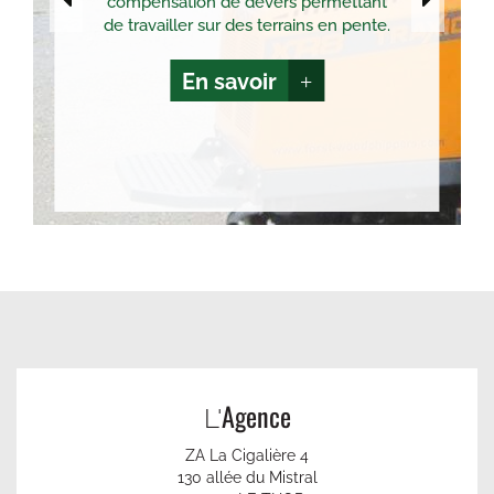
compensation de dévers permettant
de travailler sur des terrains en pente.
En savoir
+
Agence
L'
ZA La Cigalière 4
130 allée du Mistral