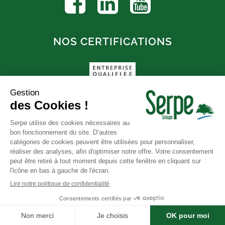
NOS CERTIFICATIONS
FAQ
© SERPE |
Mentions légales
|
CGV
|
Politique de confidentialité
Réalisation
Azuracom