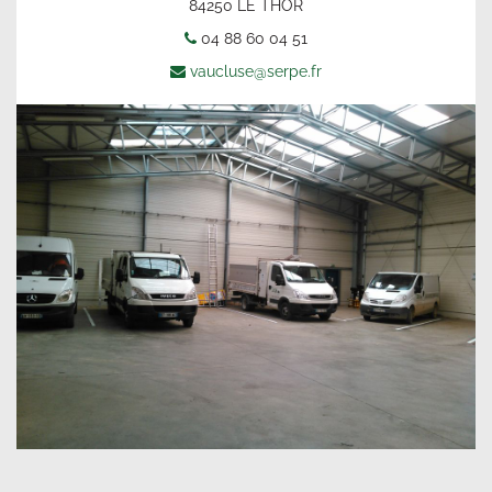
84250 LE THOR
04 88 60 04 51
vaucluse@serpe.fr