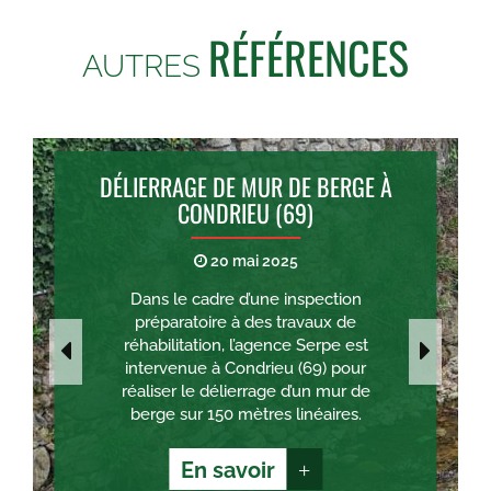
RÉFÉRENCES
AUTRES
DÉLIERRAGE DE MUR DE BERGE À
CONDRIEU (69)
20 mai 2025
Dans le cadre d’une inspection
préparatoire à des travaux de
réhabilitation, l’agence Serpe est
intervenue à Condrieu (69) pour
réaliser le délierrage d’un mur de
berge sur 150 mètres linéaires.
En savoir
+