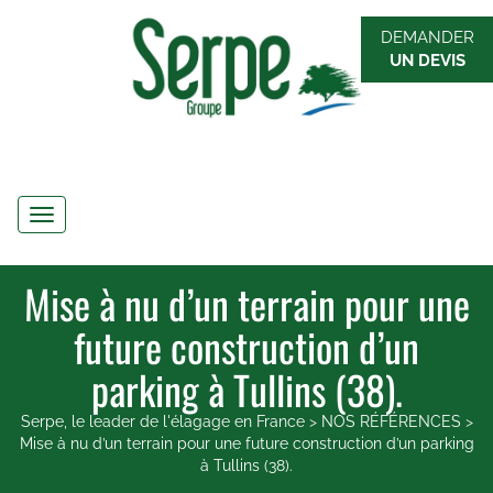
DEMANDER
UN DEVIS
Navigation
Mise à nu d’un terrain pour une
future construction d’un
parking à Tullins (38).
Serpe, le leader de l'élagage en France
>
NOS RÉFÉRENCES
>
Mise à nu d’un terrain pour une future construction d’un parking
à Tullins (38).