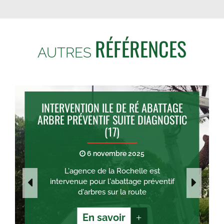
RÉFÉRENCES
AUTRES
INTERVENTION ILE DE RÉ ABATTAGE
ARBRE PRÉVENTIF SUITE DIAGNOSTIC
(17)
6 novembre 2025
L'agence de la Rochelle est
intervenue pour l'abattage préventif
d'arbres sur la route
En savoir
+