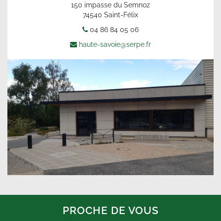
150 impasse du Semnoz
74540 Saint-Félix
04 86 84 05 06
haute-savoie@serpe.fr
PROCHE DE VOUS