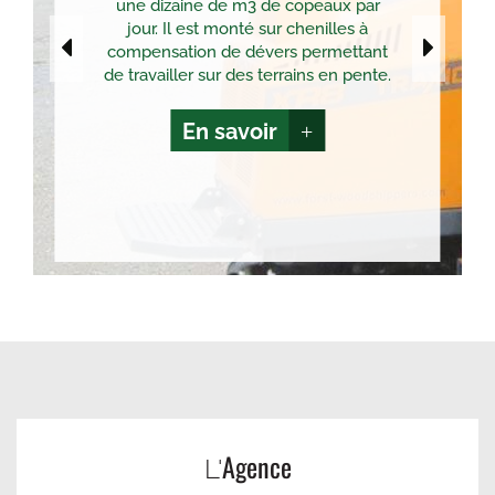
une dizaine de m3 de copeaux par
jour. Il est monté sur chenilles à
compensation de dévers permettant
de travailler sur des terrains en pente.
En savoir
+
Agence
L'