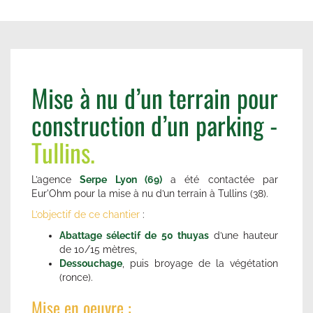
Mise à nu d’un terrain pour
construction d’un parking -
Tullins.
L’agence
Serpe Lyon (69)
a été contactée par
Eur'Ohm pour la mise à nu d’un terrain à Tullins (38).
L’objectif de ce chantier
:
Abattage sélectif de 50 thuyas
d’une hauteur
de 10/15 mètres,
Dessouchage
, puis broyage de la végétation
(ronce).
Mise en oeuvre :