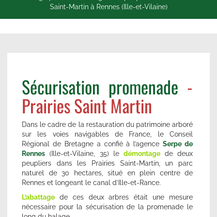
Saint-Martin à Rennes (Ille-et-Vilaine)
Sécurisation promenade
-
Prairies Saint Martin
Dans le cadre de la restauration du patrimoine arboré
sur les voies navigables de France, le Conseil
Régional de Bretagne a confié à l’agence
Serpe de
Rennes
(Ille-et-Vilaine, 35) le
démontage
de deux
peupliers dans les Prairies Saint-Martin, un parc
naturel de 30 hectares, situé en plein centre de
Rennes et longeant le canal d’Ille-et-Rance.
L’abattage
de ces deux arbres était une mesure
nécessaire pour la sécurisation de la promenade le
long du halage.