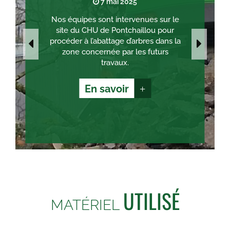
7 mai 2025
Nos équipes sont intervenues sur le
site du CHU de Pontchaillou pour
procéder à l’abattage d’arbres dans la
zone concernée par les futurs
travaux.
En savoir
+
UTILISÉ
MATÉRIEL