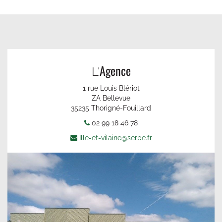
Agence
L'
1 rue Louis Blériot
ZA Bellevue
35235 Thorigné-Fouillard
02 99 18 46 78
Ille-et-vilaine@serpe.fr