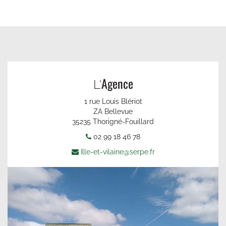
Agence
L'
1 rue Louis Blériot
ZA Bellevue
35235 Thorigné-Fouillard
02 99 18 46 78
Ille-et-vilaine@serpe.fr