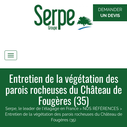
DEMANDER
UN DEVIS
Navigation
Entretien de la végétation des
parois rocheuses du Château de
Fougères (35)
Serpe, le leader de l'élagage en France
>
NOS RÉFÉRENCES
>
Entretien de la végétation des parois rocheuses du Château de
Fougères (35)