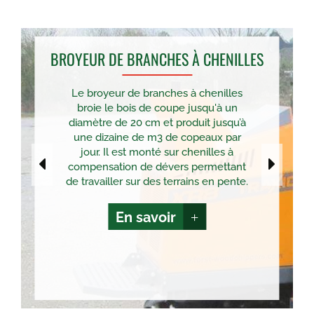
BROYEUR DE BRANCHES À CHENILLES
Le broyeur de branches à chenilles
broie le bois de coupe jusqu'à un
diamètre de 20 cm et produit jusqu’à
une dizaine de m3 de copeaux par
jour. Il est monté sur chenilles à
compensation de dévers permettant
de travailler sur des terrains en pente.
En savoir
+